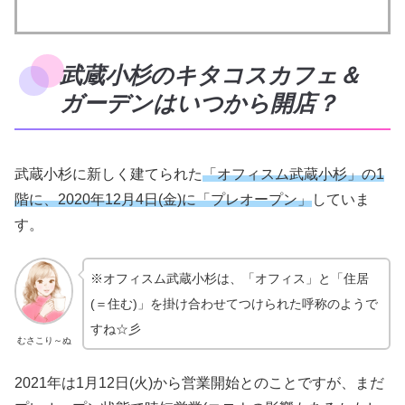
武蔵小杉のキタコスカフェ＆
ガーデンはいつから開店？
武蔵小杉に新しく建てられた
「オフィスム武蔵小杉」の1
階に、2020年12月4日(金)に「プレオープン」
していま
す。
※オフィスム武蔵小杉は、「オフィス」と「住居
(＝住む)」を掛け合わせてつけられた呼称のようで
すね☆彡
むさこり～ぬ
2021年は1月12日(火)から営業開始とのことですが、まだ