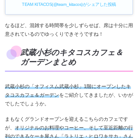
TEAM KITACOS(@team_kitacos)がシェアした投稿
なるほど、混雑する時間帯を少しずらせば、席は十分に用
意されているのでゆっくりできそうですね！
武蔵小杉のキタコスカフェ＆
ガーデンまとめ
武蔵小杉の「オフィスム武蔵小杉」1階にオープンしたキ
タコスカフェ＆ガーデン
をご紹介してきましたが、いかが
でしたでしょうか。
まもなくグランドオープンを迎えるこちらのカフェです
が、
オリジナルのお料理やコーヒー、そして至近距離の行
列のできるケーキ屋さん「ラトリエ・ヒロワキサカ」さん