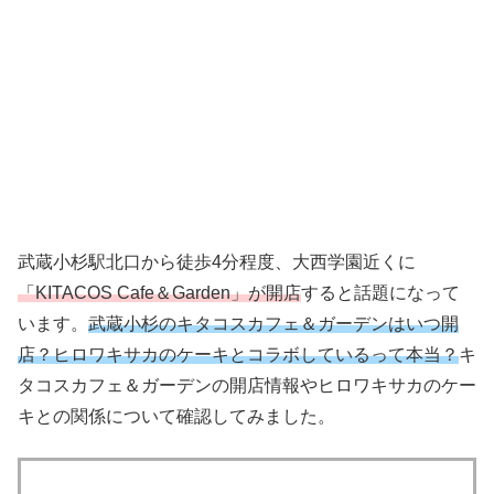
武蔵小杉駅北口から徒歩4分程度、大西学園近くに
「KITACOS Cafe＆Garden」が開店
すると話題になって
います。
武蔵小杉のキタコスカフェ＆ガーデンはいつ開
店？ヒロワキサカのケーキとコラボしているって本当？
キ
タコスカフェ＆ガーデンの開店情報やヒロワキサカのケー
キとの関係について確認してみました。