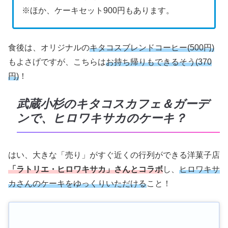
※ほか、ケーキセット900円もあります。
食後は、オリジナルの
キタコスブレンドコーヒー(500円)
もよさげですが、こちらは
お持ち帰りもできるそう(370
円)
！
武蔵小杉のキタコスカフェ＆ガーデ
ンで、ヒロワキサカのケーキ？
はい、大きな「売り」がすぐ近くの行列ができる洋菓子店
「ラトリエ・ヒロワキサカ」さんとコラボ
し、
ヒロワキサ
カさんのケーキをゆっくりいただける
こと！