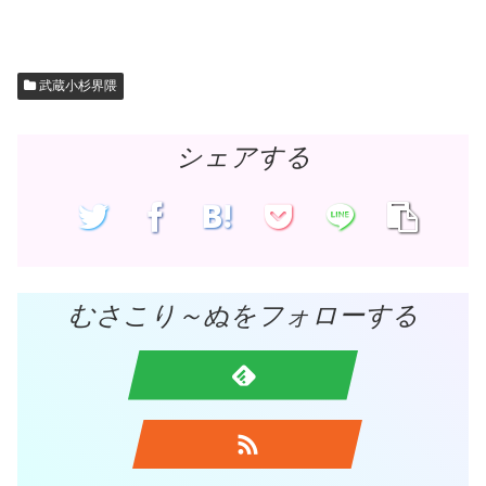
武蔵小杉界隈
シェアする
むさこり～ぬをフォローする