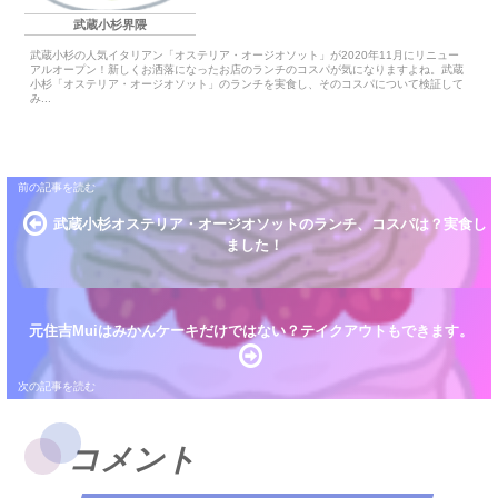
武蔵小杉界隈
武蔵小杉の人気イタリアン「オステリア・オージオソット」が2020年11月にリニュー
アルオープン！新しくお洒落になったお店のランチのコスパが気になりますよね。武蔵
小杉「オステリア・オージオソット」のランチを実食し、そのコスパについて検証して
み...
武蔵小杉オステリア・オージオソットのランチ、コスパは？実食し
ました！
元住吉Muiはみかんケーキだけではない？テイクアウトもできます。
コメント