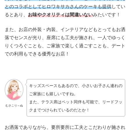
とのコラボとしてヒロワキサカさんのケーキも提供
してい
るとあり、
お味やクオリティは間違いない
みたいです！
また、お店の外装・内装、インテリアなどもとってもお洒
落でセンスが光り、座席にも工夫が施され、一人でゆっく
りくつろぐことも、ご家族で楽しく過ごすことも、デート
での利用もできる優秀なお店！
キッズスペースもあるので、小さいお子さん連れの
ご家族にも嬉しいですね。
また、テラス席はペット同伴も可能で、リードフッ
むさこり～ぬ
クまでつけられているのだとか！
お洒落でありながら、要所要所に工夫とこだわりが施され