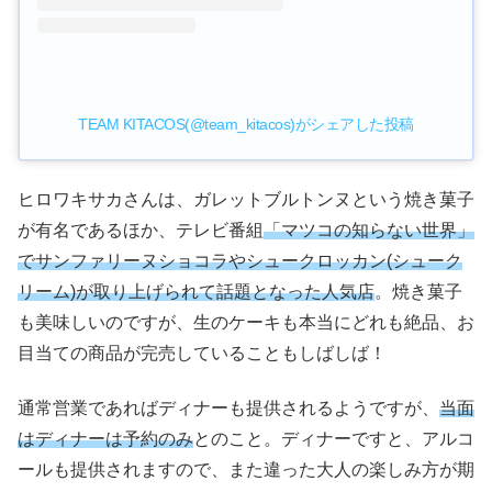
TEAM KITACOS(@team_kitacos)がシェアした投稿
ヒロワキサカさんは、ガレットブルトンヌという焼き菓子
が有名であるほか、テレビ番組
「マツコの知らない世界」
でサンファリーヌショコラやシュークロッカン(シューク
リーム)が取り上げられて話題となった人気店
。焼き菓子
も美味しいのですが、生のケーキも本当にどれも絶品、お
目当ての商品が完売していることもしばしば！
通常営業であればディナーも提供されるようですが、
当面
はディナーは予約のみ
とのこと。ディナーですと、アルコ
ールも提供されますので、また違った大人の楽しみ方が期