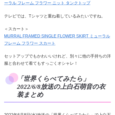
ーラル フレーム フラワー ニット タンクトップ
テレビでは、Tシャツと重ね着しているみたいですね。
＜スカート＞
MURRAL FRAMED SINGLE FLOWER SKIRT ミューラル
フレーム フラワー スカート
セットアップでもかわいいけれど、別々に他の手持ちの洋
服と合わせて着てもすっごくオシャレ！
「世界くらべてみたら」
2022/6/8放送の上白石萌音の衣
装まとめ
2022年6月8日(水)放送の「世界くらべてみたら」で上白石