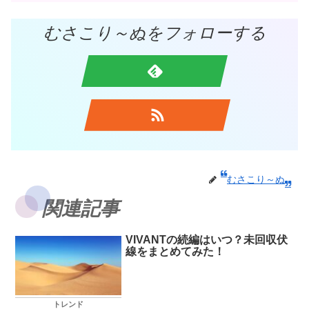
むさこり～ぬをフォローする
むさこり～ぬ
関連記事
VIVANTの続編はいつ？未回収伏
線をまとめてみた！
トレンド