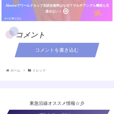
Abemaでワールドカップ全試合無料はなぜ？マルチアングル機能も見
逃せない！
コメント
コメントを書き込む
ホーム
トレンド
東急沿線オススメ情報☆彡