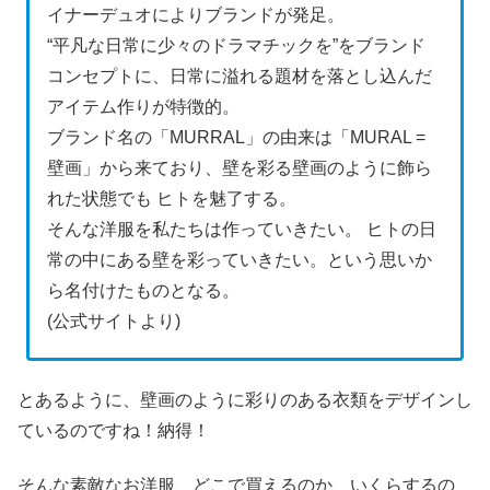
イナーデュオによりブランドが発足。
“平凡な日常に少々のドラマチックを”をブランド
コンセプトに、日常に溢れる題材を落とし込んだ
アイテム作りが特徴的。
ブランド名の「MURRAL」の由来は「MURAL =
壁画」から来ており、壁を彩る壁画のように飾ら
れた状態でも ヒトを魅了する。
そんな洋服を私たちは作っていきたい。 ヒトの日
常の中にある壁を彩っていきたい。という思いか
ら名付けたものとなる。
(公式サイトより)
とあるように、壁画のように彩りのある衣類をデザインし
ているのですね！納得！
そんな素敵なお洋服、どこで買えるのか、いくらするの