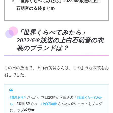
「世界くらべてみたら」2022/6/8放送の上白
石萌音の衣装まとめ
「世界くらべてみたら」
2022/6/8放送の上白石萌音の衣
装のブランドは？
この日の放送で、上白石萌音さんは、このような衣装をお
召しでした。
さんが、本日20時から放送の『
#観月ありさ
#世界くらべてみた
』2時間SPでの、
さんとの2ショットをブログ
ら
#上白石萌音
にアップ📸😍❤️