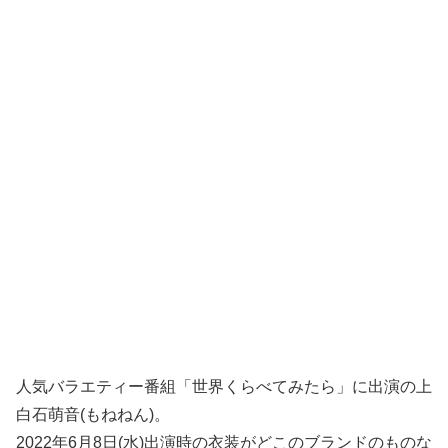
人気バラエティー番組「世界くらべてみたら」に出演の上
白石萌音(もねねん)。
2022年6月8日(水)出演時の衣装がどこのブランドのものな