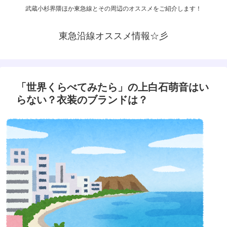
武蔵小杉界隈ほか東急線とその周辺のオススメをご紹介します！
東急沿線オススメ情報☆彡
「世界くらべてみたら」の上白石萌音はい
らない？衣装のブランドは？