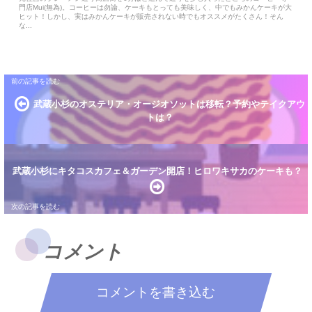
門店Mui(無為)。コーヒーは勿論、ケーキもとっても美味しく、中でもみかんケーキが大
ヒット！しかし、実はみかんケーキが販売されない時でもオススメがたくさん！そん
な...
武蔵小杉のオステリア・オージオソットは移転？予約やテイクアウ
トは？
武蔵小杉にキタコスカフェ＆ガーデン開店！ヒロワキサカのケーキも？
コメント
コメントを書き込む