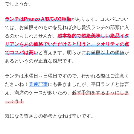
でしょうか。
ランチはPranzo A/B/Cの3種類
があります。コスパについ
ては、お値段そのものを見れば少し贅沢ランチの部類に入
るのかもしれませんが、
超本格的で超絶美味しい絶品イタ
リアンをあの価格でいただけると思うと、クオリティの点
でコスパは高い
と言えます。明らかに
お値段以上の価値
が
あるというのが正直な感想です。
ランチは水曜日～日曜日ですので、行かれる際はご注意く
ださいね！
関連記事
にも書きましたが、平日ランチとは言
え、満席のケースが多いため、
必ず予約をするようにしま
しょう！
気になる皆さまの参考となれば幸いです。