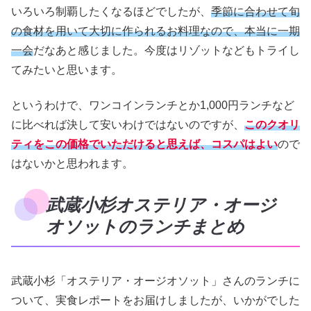
いろいろ制覇したくなるほどでしたが、
季節に合わせて旬
の食材を用いて大切に作られるお料理なので、本当に一期
一会
だなあと感じました。今度はリゾットなどもトライし
てみたいと思います。
というわけで、ワンコインランチとか1,000円ランチなど
に比べれば決して安いわけではないのですが、
このクオリ
ティをこの価格でいただけると思えば、コスパはよい
ので
はないかと思われます。
武蔵小杉オステリア・オージ
オソットのランチまとめ
武蔵小杉「オステリア・オージオソット」さんのランチに
ついて、実食レポートをお届けしましたが、いかがでした