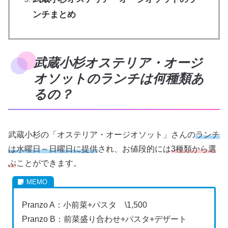
ンチまとめ
武蔵小杉オステリア・オージ
オソットのランチは何種類あ
るの？
武蔵小杉の「オステリア・オージオソット」さんの
ランチ
は水曜日～日曜日に提供
され、お値段的には
3種類から選
ぶ
ことができます。
Pranzo A：小前菜+パスタ \1,500
Pranzo B：前菜盛り合わせ+パスタ+デザート