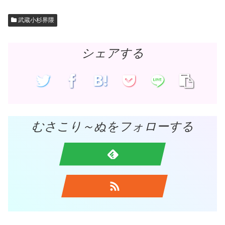
武蔵小杉界隈
シェアする
むさこり～ぬをフォローする