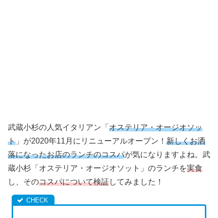
武蔵小杉の人気イタリアン「
オステリア・オージオソッ
ト
」が2020年11月にリニューアルオープン！
新しくお洒
落になったお店のランチのコスパ
が気になりますよね。武
蔵小杉「オステリア・オージオソット」のランチを
実食
し、その
コスパについて検証
してみました！