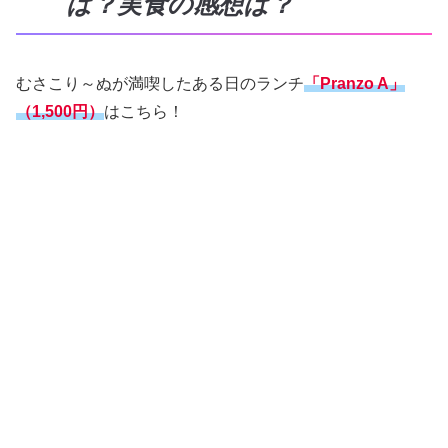
は？実食の感想は？
むさこり～ぬが満喫したある日のランチ
「Pranzo A」
（1,500円）
はこちら！