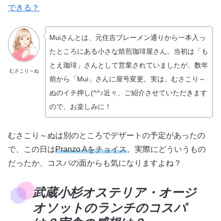
できる？
Muiさんとは、元住吉ブレーメン通りから一本入っ
たところにある小さな焙煎珈琲屋さん。当初は「も
とえ珈琲」さんとして営業されていましたが、数年
むさこり～ぬ
前から「Mui」さんに屋号変更。実は、むさこり～
ぬのイチ押し(^^♪近々、ご紹介させていただきます
ので、お楽しみに！
むさこり～ぬは別のところでデザートの予定があったの
で、この日は
Pranzo Aをチョイス
。実際にどういうもの
だったか、コスパの面からも気になりますよね？
武蔵小杉オステリア・オージ
オソットのランチのコスパ