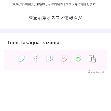
武蔵小杉界隈ほか東急線とその周辺のオススメをご紹介します！
東急沿線オススメ情報☆彡
food_lasagna_razania
2021.01.05