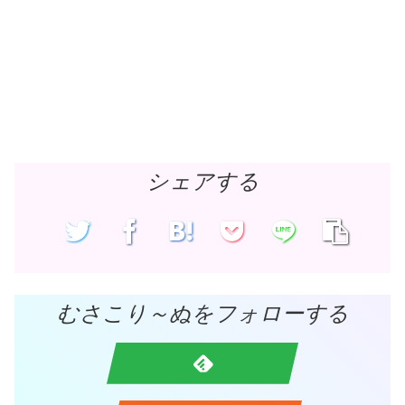
シェアする
むさこり～ぬをフォローする